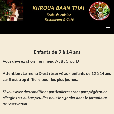
Aller
au
contenu
chiang-mai-cours-de-cuisine-et-restaurant
MENU
PRINCI
Enfants de 9 à 14 ans
Vous devrez choisir un menu A , B , C ou D
Attention : Le menu D est réservé aux enfants de 12 à 14 ans
car il est trop difficile pour les plus jeunes.
Si vous avez des conditions particulières : sans porc,végétarien,
allergies ou autres,veuillez nous le signaler dans le formulaire
de réservation.